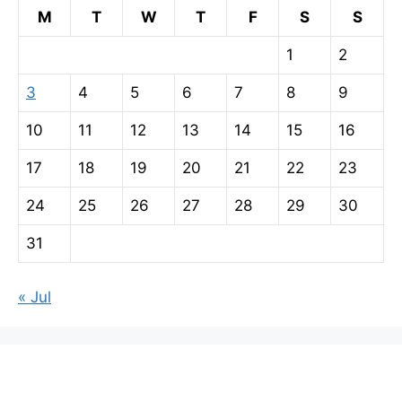
M
T
W
T
F
S
S
1
2
3
4
5
6
7
8
9
10
11
12
13
14
15
16
17
18
19
20
21
22
23
24
25
26
27
28
29
30
31
« Jul