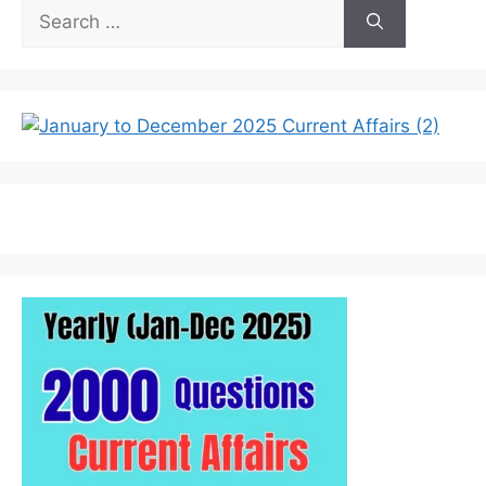
Search
for: