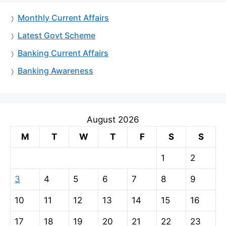
Monthly Current Affairs
Latest Govt Scheme
Banking Current Affairs
Banking Awareness
August 2026
M
T
W
T
F
S
S
1
2
3
4
5
6
7
8
9
10
11
12
13
14
15
16
17
18
19
20
21
22
23