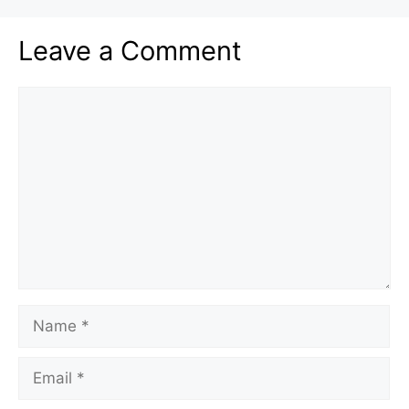
Leave a Comment
Comment
Name
Email