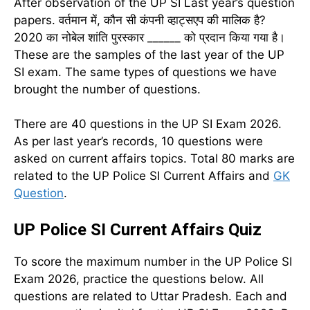
After observation of the UP SI Last year’s question
papers. वर्तमान में, कौन सी कंपनी व्हाट्सएप की मालिक है?
2020 का नोबेल शांति पुरस्कार ______ को प्रदान किया गया है।
These are the samples of the last year of the UP
SI exam. The same types of questions we have
brought the number of questions.
There are 40 questions in the UP SI Exam 2026.
As per last year’s records, 10 questions were
asked on current affairs topics. Total 80 marks are
related to the UP Police SI Current Affairs and
GK
Question
.
UP Police SI Current Affairs Quiz
To score the maximum number in the UP Police SI
Exam 2026, practice the questions below. All
questions are related to Uttar Pradesh. Each and