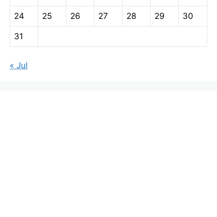
24
25
26
27
28
29
30
31
« Jul