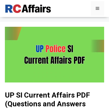
Skip
Menu
to
content
UP SI Current Affairs PDF
(Questions and Answers