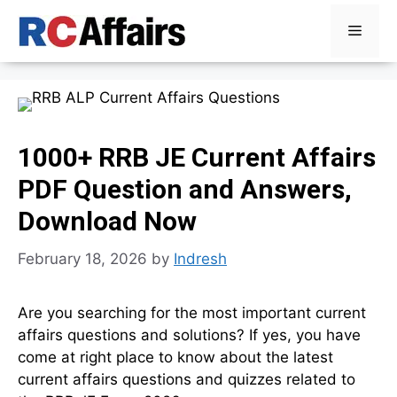
Skip
Menu
to
content
1000+ RRB JE Current Affairs
PDF Question and Answers,
Download Now
February 18, 2026
by
Indresh
Are you searching for the most important current
affairs questions and solutions? If yes, you have
come at right place to know about the latest
current affairs questions and quizzes related to