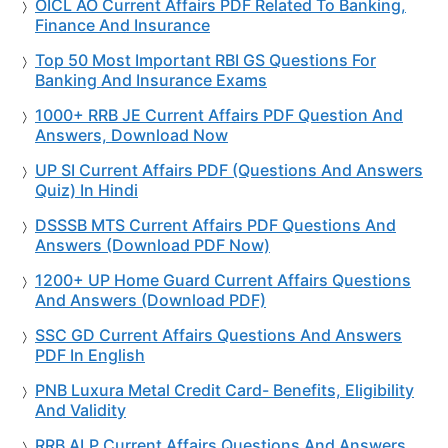
OICL AO Current Affairs PDF Related To Banking,
Finance And Insurance
Top 50 Most Important RBI GS Questions For
Banking And Insurance Exams
1000+ RRB JE Current Affairs PDF Question And
Answers, Download Now
UP SI Current Affairs PDF (Questions And Answers
Quiz) In Hindi
DSSSB MTS Current Affairs PDF Questions And
Answers (Download PDF Now)
1200+ UP Home Guard Current Affairs Questions
And Answers (Download PDF)
SSC GD Current Affairs Questions And Answers
PDF In English
PNB Luxura Metal Credit Card- Benefits, Eligibility
And Validity
RRB ALP Current Affairs Questions And Answers