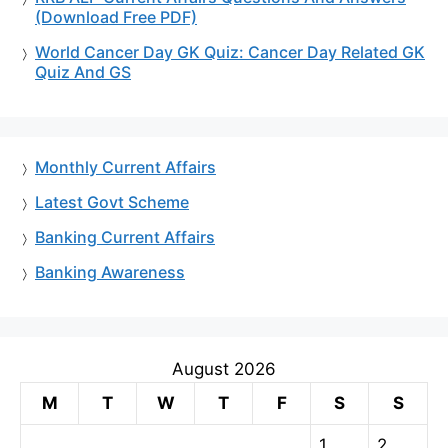
(Download Free PDF)
World Cancer Day GK Quiz: Cancer Day Related GK
Quiz And GS
Monthly Current Affairs
Latest Govt Scheme
Banking Current Affairs
Banking Awareness
August 2026
M
T
W
T
F
S
S
1
2