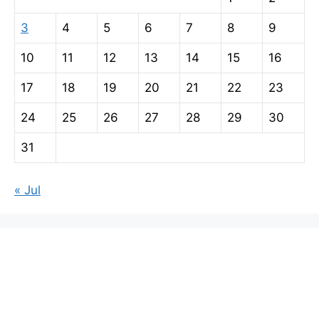
3
4
5
6
7
8
9
10
11
12
13
14
15
16
17
18
19
20
21
22
23
24
25
26
27
28
29
30
31
« Jul