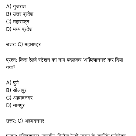
A) गुजरात
B) उत्तर प्रदेश
C) महाराष्ट्र
D) मध्य प्रदेश
उत्तर: C) महाराष्ट्र
प्रश्न: किस रेलवे स्टेशन का नाम बदलकर ‘अहिल्यानगर’ कर दिया
गया?
A) पुणे
B) सोलापुर
C) अहमदनगर
D) नागपुर
उत्तर: C) अहमदनगर