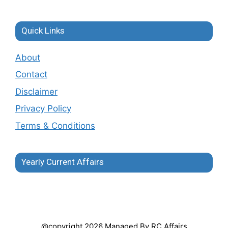
Quick Links
About
Contact
Disclaimer
Privacy Policy
Terms & Conditions
Yearly Current Affairs
@copyright 2026 Managed By RC Affairs