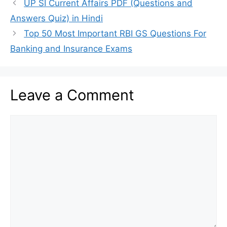
UP SI Current Affairs PDF (Questions and
Answers Quiz) in Hindi
Top 50 Most Important RBI GS Questions For
Banking and Insurance Exams
Leave a Comment
Comment