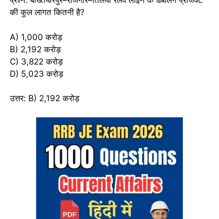
प्रश्न: बख्तियारपुर–राजगीर–तिलैया रेलवे लाइन के डबलिंग प्रोजेक्ट
की कुल लागत कितनी है?
A) 1,000 करोड़
B) 2,192 करोड़
C) 3,822 करोड़
D) 5,023 करोड़
उत्तर: B) 2,192 करोड़