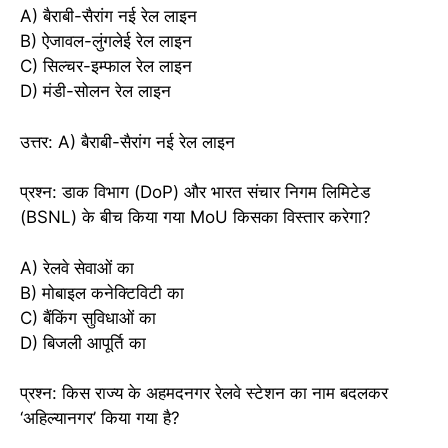
A) बैराबी-सैरांग नई रेल लाइन
B) ऐजावल-लुंगलेई रेल लाइन
C) सिल्चर-इम्फाल रेल लाइन
D) मंडी-सोलन रेल लाइन
उत्तर: A) बैराबी-सैरांग नई रेल लाइन
प्रश्न: डाक विभाग (DoP) और भारत संचार निगम लिमिटेड
(BSNL) के बीच किया गया MoU किसका विस्तार करेगा?
A) रेलवे सेवाओं का
B) मोबाइल कनेक्टिविटी का
C) बैंकिंग सुविधाओं का
D) बिजली आपूर्ति का
प्रश्न: किस राज्य के अहमदनगर रेलवे स्टेशन का नाम बदलकर
‘अहिल्यानगर’ किया गया है?