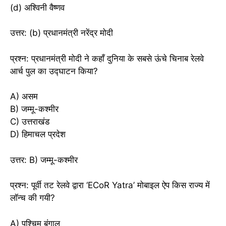
(d) अश्विनी वैष्णव
उत्तर: (b) प्रधानमंत्री नरेंद्र मोदी
प्रश्न: प्रधानमंत्री मोदी ने कहाँ दुनिया के सबसे ऊंचे चिनाब रेलवे
आर्च पुल का उद्घाटन किया?
A) असम
B) जम्मू-कश्मीर
C) उत्तराखंड
D) हिमाचल प्रदेश
उत्तर: B) जम्मू-कश्मीर
प्रश्न: पूर्वी तट रेलवे द्वारा ‘ECoR Yatra’ मोबाइल ऐप किस राज्य में
लॉन्च की गयी?
A) पश्चिम बंगाल