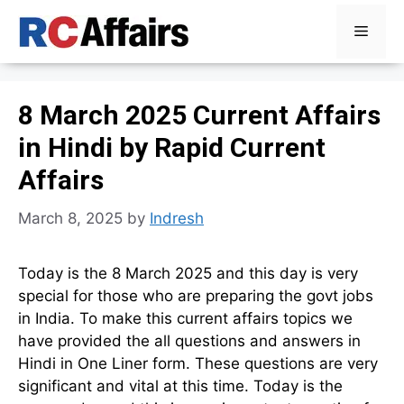
Skip
Menu
to
content
8 March 2025 Current Affairs
in Hindi by Rapid Current
Affairs
March 8, 2025
by
Indresh
Today is the 8 March 2025 and this day is very
special for those who are preparing the govt jobs
in India. To make this current affairs topics we
have provided the all questions and answers in
Hindi in One Liner form. These questions are very
significant and vital at this time. Today is the