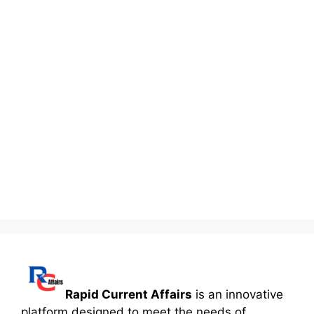
Rapid Current Affairs
is an innovative
platform designed to meet the needs of