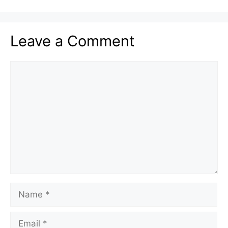
Leave a Comment
Comment
Name
Email