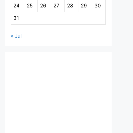
24
25
26
27
28
29
30
31
« Jul