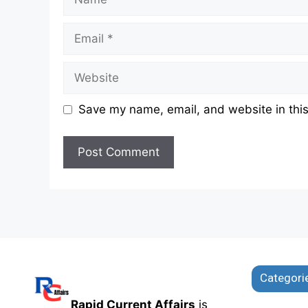
Email
Website
Save my name, email, and website in this
Categori
Rapid Current Affairs
is