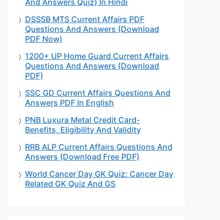
And Answers Quiz) In Hindi
DSSSB MTS Current Affairs PDF
Questions And Answers (Download
PDF Now)
1200+ UP Home Guard Current Affairs
Questions And Answers (Download
PDF)
SSC GD Current Affairs Questions And
Answers PDF In English
PNB Luxura Metal Credit Card-
Benefits, Eligibility And Validity
RRB ALP Current Affairs Questions And
Answers (Download Free PDF)
World Cancer Day GK Quiz: Cancer Day
Related GK Quiz And GS