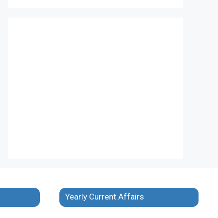
Yearly Current Affairs