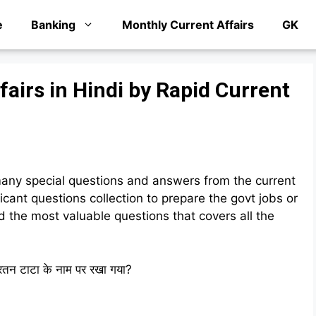
e
Banking
Monthly Current Affairs
GK
airs in Hindi by Rapid Current
any special questions and answers from the current
ficant questions collection to prepare the govt jobs or
d the most valuable questions that covers all the
म रतन टाटा के नाम पर रखा गया?