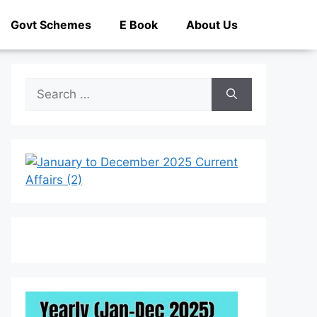
Govt Schemes
E Book
About Us
Search
for: