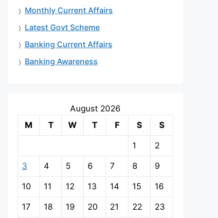
Monthly Current Affairs
Latest Govt Scheme
Banking Current Affairs
Banking Awareness
August 2026
M
T
W
T
F
S
S
1
2
3
4
5
6
7
8
9
10
11
12
13
14
15
16
17
18
19
20
21
22
23