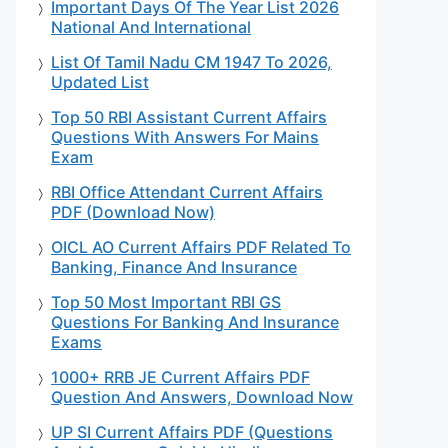
Important Days Of The Year List 2026
National And International
List Of Tamil Nadu CM 1947 To 2026,
Updated List
Top 50 RBI Assistant Current Affairs
Questions With Answers For Mains
Exam
RBI Office Attendant Current Affairs
PDF (Download Now)
OICL AO Current Affairs PDF Related To
Banking, Finance And Insurance
Top 50 Most Important RBI GS
Questions For Banking And Insurance
Exams
1000+ RRB JE Current Affairs PDF
Question And Answers, Download Now
UP SI Current Affairs PDF (Questions