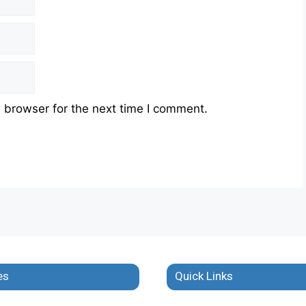
 browser for the next time I comment.
es
Quick Links