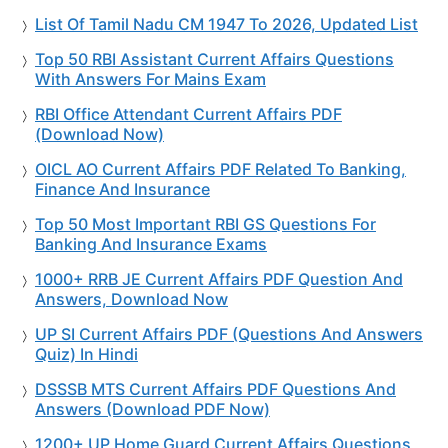
List Of Tamil Nadu CM 1947 To 2026, Updated List
Top 50 RBI Assistant Current Affairs Questions
With Answers For Mains Exam
RBI Office Attendant Current Affairs PDF
(Download Now)
OICL AO Current Affairs PDF Related To Banking,
Finance And Insurance
Top 50 Most Important RBI GS Questions For
Banking And Insurance Exams
1000+ RRB JE Current Affairs PDF Question And
Answers, Download Now
UP SI Current Affairs PDF (Questions And Answers
Quiz) In Hindi
DSSSB MTS Current Affairs PDF Questions And
Answers (Download PDF Now)
1200+ UP Home Guard Current Affairs Questions