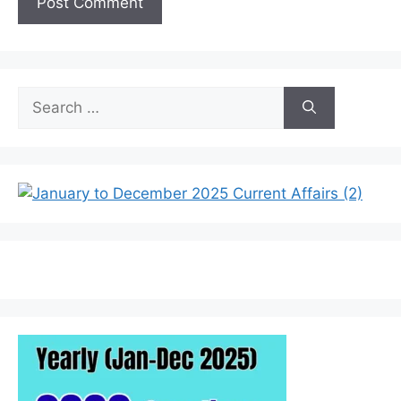
Search
for: