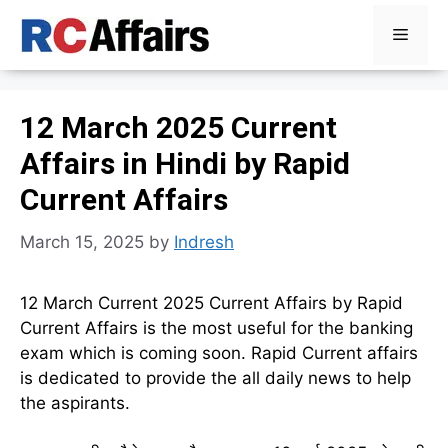
Skip
Menu
to
content
12 March 2025 Current
Affairs in Hindi by Rapid
Current Affairs
March 15, 2025
by
Indresh
12 March Current 2025 Current Affairs by Rapid
Current Affairs is the most useful for the banking
exam which is coming soon. Rapid Current affairs
is dedicated to provide the all daily news to help
the aspirants.