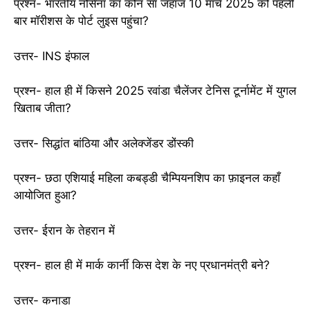
प्रश्न- भारतीय नौसेना का कौन सा जहाज 10 मार्च 2025 को पहली
बार मॉरीशस के पोर्ट लुइस पहुंचा?
उत्तर- INS इंफाल
प्रश्न- हाल ही में किसने 2025 रवांडा चैलेंजर टेनिस टूर्नामेंट में युगल
खिताब जीता?
उत्तर- सिद्धांत बांठिया और अलेक्जेंडर डोंस्की
प्रश्न- छठा एशियाई महिला कबड्डी चैम्पियनशिप का फ़ाइनल कहाँ
आयोजित हुआ?
उत्तर- ईरान के तेहरान में
प्रश्न- हाल ही में मार्क कार्नी किस देश के नए प्रधानमंत्री बने?
उत्तर- कनाडा