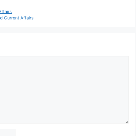
ffairs
d Current Affairs