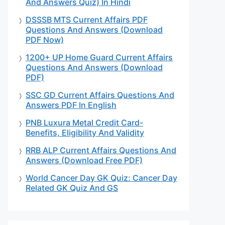
And Answers Quiz) In Hindi
DSSSB MTS Current Affairs PDF
Questions And Answers (Download
PDF Now)
1200+ UP Home Guard Current Affairs
Questions And Answers (Download
PDF)
SSC GD Current Affairs Questions And
Answers PDF In English
PNB Luxura Metal Credit Card-
Benefits, Eligibility And Validity
RRB ALP Current Affairs Questions And
Answers (Download Free PDF)
World Cancer Day GK Quiz: Cancer Day
Related GK Quiz And GS