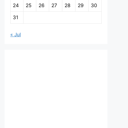
24
25
26
27
28
29
30
31
« Jul