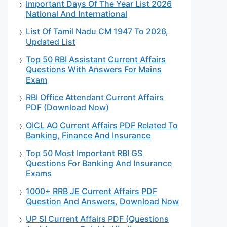
Important Days Of The Year List 2026
National And International
List Of Tamil Nadu CM 1947 To 2026,
Updated List
Top 50 RBI Assistant Current Affairs
Questions With Answers For Mains
Exam
RBI Office Attendant Current Affairs
PDF (Download Now)
OICL AO Current Affairs PDF Related To
Banking, Finance And Insurance
Top 50 Most Important RBI GS
Questions For Banking And Insurance
Exams
1000+ RRB JE Current Affairs PDF
Question And Answers, Download Now
UP SI Current Affairs PDF (Questions