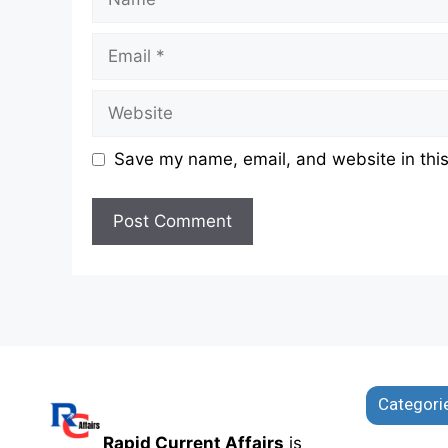
Email
Website
Save my name, email, and website in this
Categori
Rapid Current Affairs
is