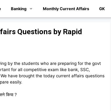
e
Banking
Monthly Current Affairs
GK
fairs Questions by Rapid
ving by the students who are preparing for the govt
tant for all competitive exam like bank, SSC,
We have brought the today current affairs questions
pare easily.
िसने किया ?