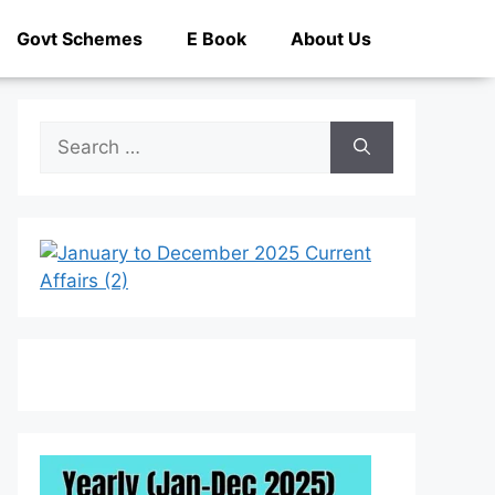
Govt Schemes
E Book
About Us
Search
for: