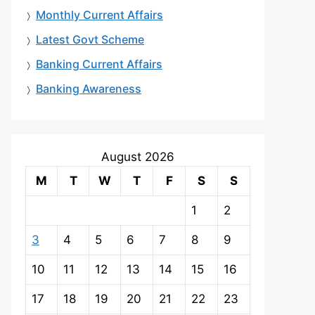
Monthly Current Affairs
Latest Govt Scheme
Banking Current Affairs
Banking Awareness
August 2026
M
T
W
T
F
S
S
1
2
3
4
5
6
7
8
9
10
11
12
13
14
15
16
17
18
19
20
21
22
23