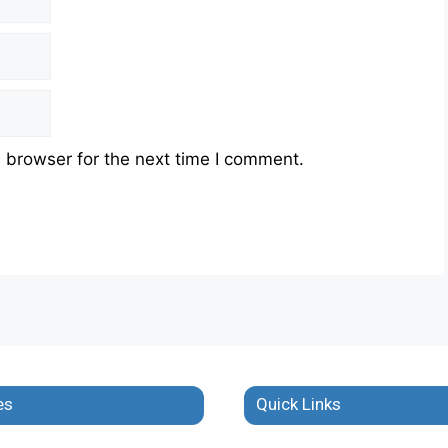
 browser for the next time I comment.
es
Quick Links