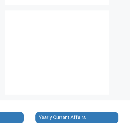
Yearly Current Affairs