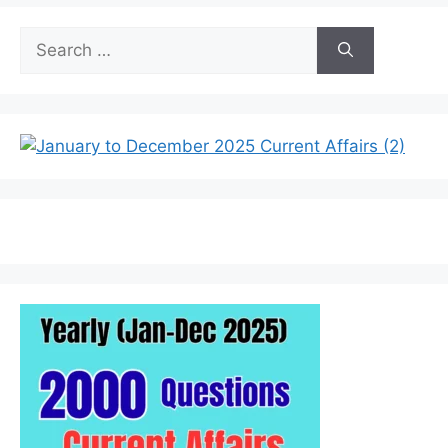
Search
for: